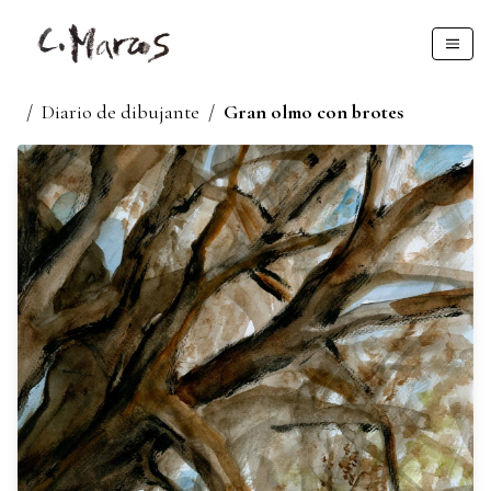
/
Diario de dibujante
/
Gran olmo con brotes