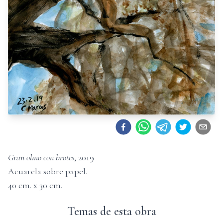
Gran olmo con brotes
,
2019
Acuarela sobre papel
.
40
cm. x
30
cm.
Temas de esta obra