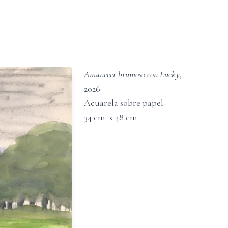
Amanecer brumoso con Lucky
,
2026
Acuarela sobre papel
.
34
cm. x
48
cm.