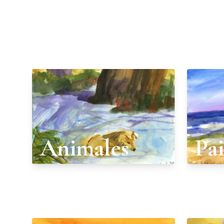
Animales
Pai