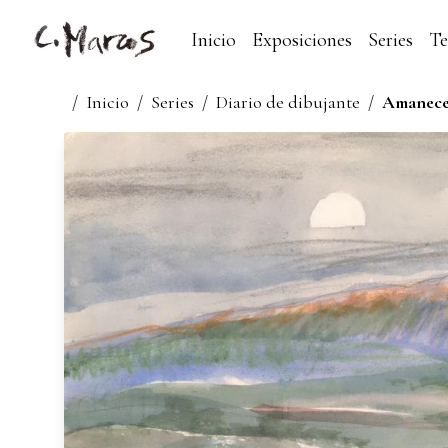
Inicio
Exposiciones
Series
T
/
Inicio
/
Series
/
Diario de dibujante
/
Amanece