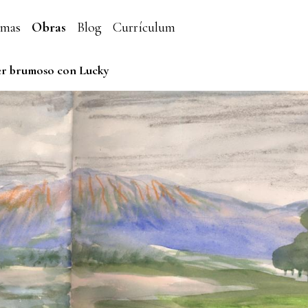
emas
Obras
Blog
Currículum
r brumoso con Lucky