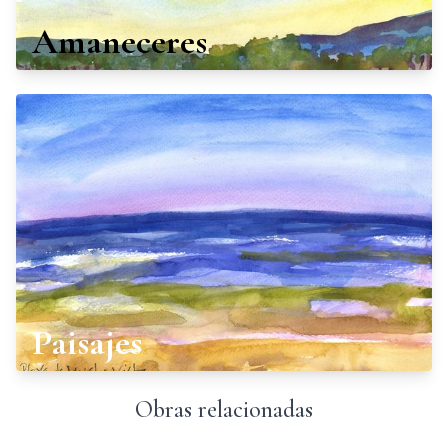
Amaneceres
Paisajes
Obras relacionadas