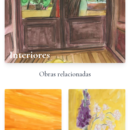
Interiores
Obras relacionadas