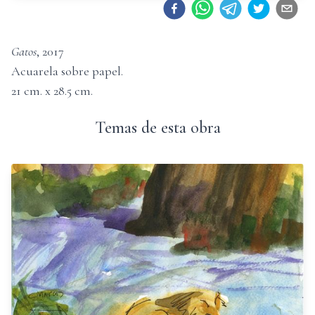
Gatos
,
2017
Acuarela sobre papel
.
21
cm. x
28.5
cm.
Temas de esta obra