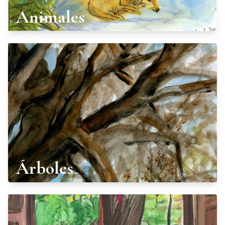
Animales
Árboles