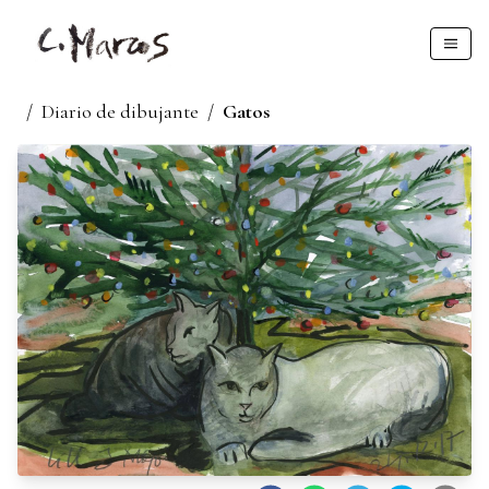
/
Diario de dibujante
/
Gatos