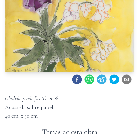
Gladiolo y adelfas (I)
,
2026
Acuarela sobre papel
.
40
cm. x
30
cm.
Temas de esta obra