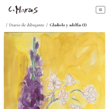
/
Diario de dibujante
/
Gladiolo y adelfas (I)