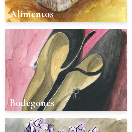
Alimentos
Bodegones