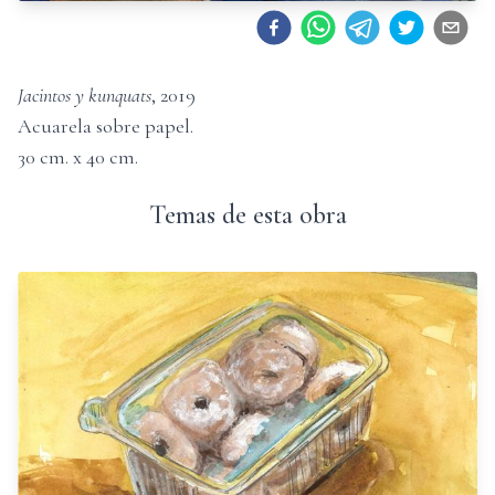
Jacintos y kunquats
,
2019
Acuarela sobre papel
.
30
cm. x
40
cm.
Temas de esta obra