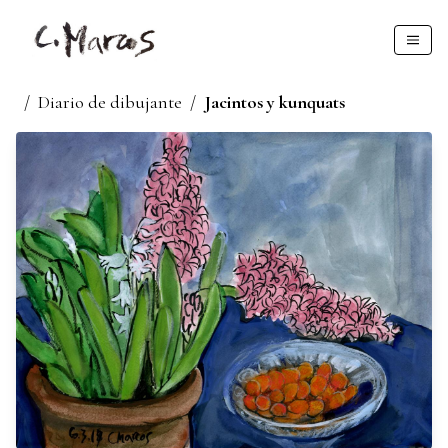
/
Diario de dibujante
/
Jacintos y kunquats