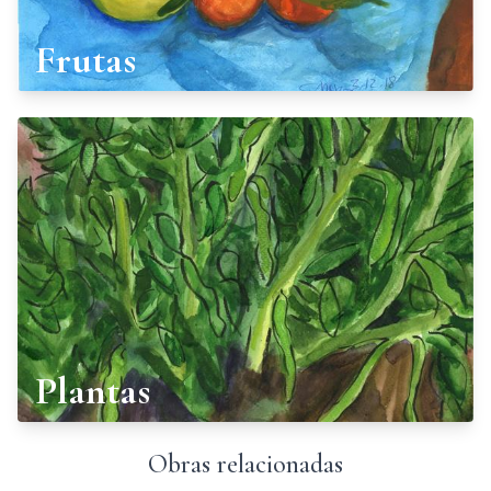
Frutas
Plantas
Obras relacionadas