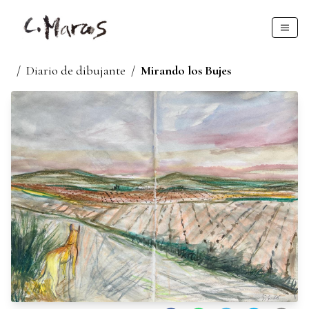
/
Diario de dibujante
/
Mirando los Bujes