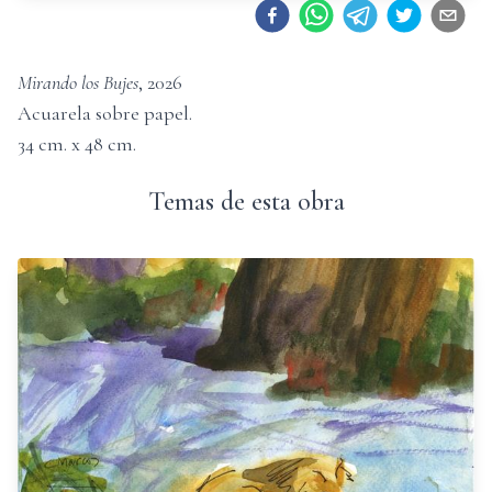
Mirando los Bujes
,
2026
Acuarela sobre papel
.
34
cm. x
48
cm.
Temas de esta obra