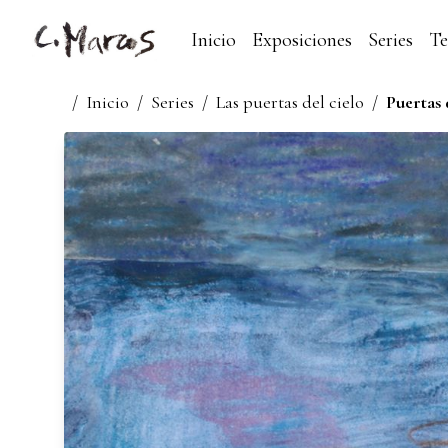
Inicio
Exposiciones
Series
T
/
Inicio
/
Series
/
Las puertas del cielo
/
Puertas 