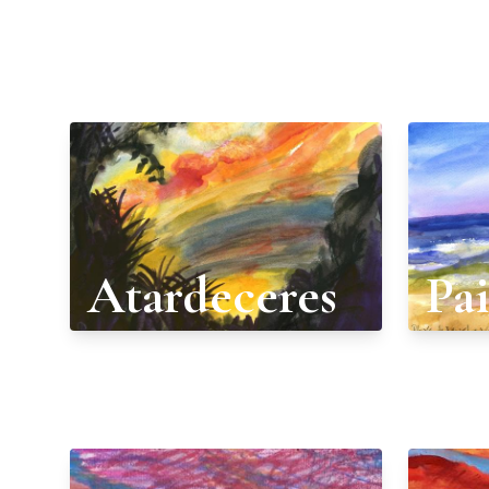
Atardeceres
Pai