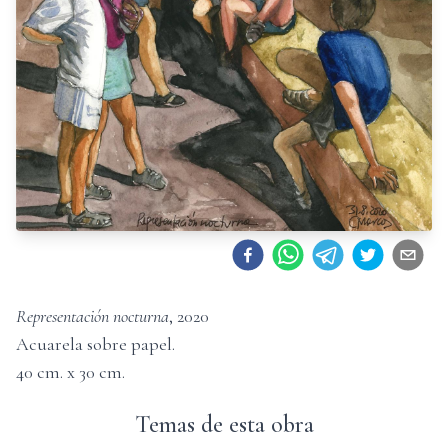
Representación nocturna
,
2020
Acuarela sobre papel
.
40
cm. x
30
cm.
Temas de esta obra