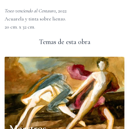
Teseo venciendo al Centauro
,
2022
Acuarela y tinta sobre lienzo
.
20
cm. x
32
cm.
Temas de esta obra
Maestros