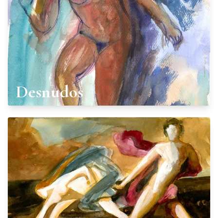
Desnudos