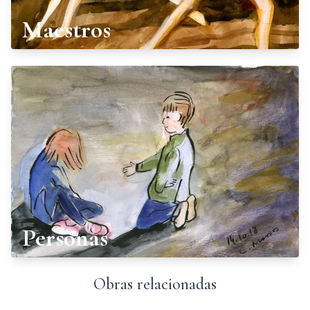
Maestros
Personas
Obras relacionadas