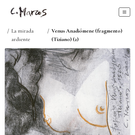
/
La mirada
/
Venus Anadiómene (fragmento)
ardiente
(Tiziano) (2)