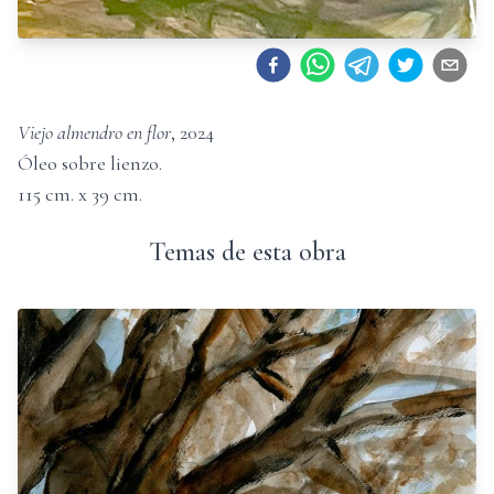
Viejo almendro en flor
,
2024
Óleo sobre lienzo
.
115
cm. x
39
cm.
Temas de esta obra