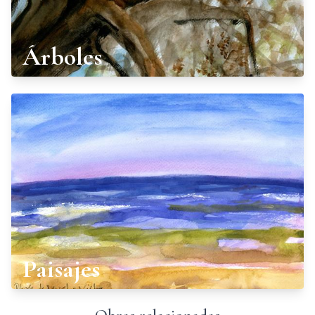
Árboles
Paisajes