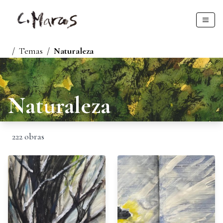
/
Temas
/
Naturaleza
Naturaleza
222
obras