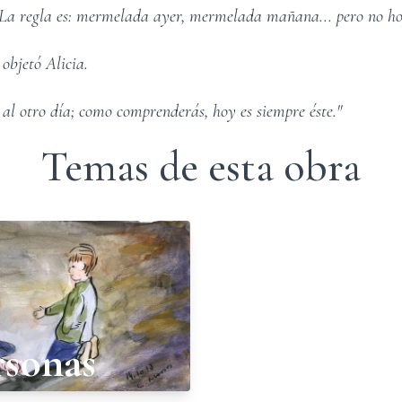
. La regla es: mermelada ayer, mermelada mañana... pero no ho
objetó Alicia.
al otro día; como comprenderás, hoy es siempre éste."
Temas de esta obra
rsonas