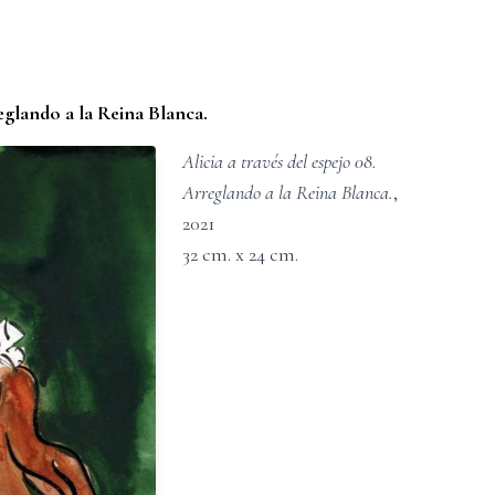
reglando a la Reina Blanca.
Alicia a través del espejo 08.
Arreglando a la Reina Blanca.
,
2021
32
cm. x
24
cm.