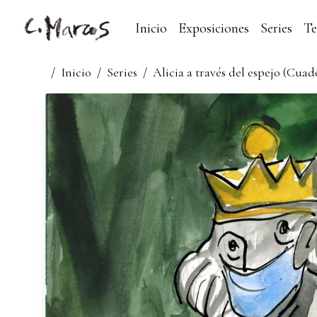
Inicio
Exposiciones
Series
T
/
Inicio
/
Series
/
Alicia a través del espejo (Cua