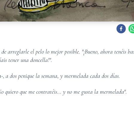
 de arreglarle el pelo lo mejor posible. "¡Bueno, ahora tenéis bas
íais tener una doncella!".
na-, a dos penique la semana, y mermelada cada dos días.
No quiero que me contratéis... y no me gusta la mermelada".