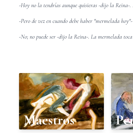
-Hoy no la tendrías aunque quisieras -dijo la Reina-
-Pero de vez en cuando debe haber "mermelada hoy"- 
-No; no puede ser -dijo la Reina-. La mermelada toca 
Maestros
Pe