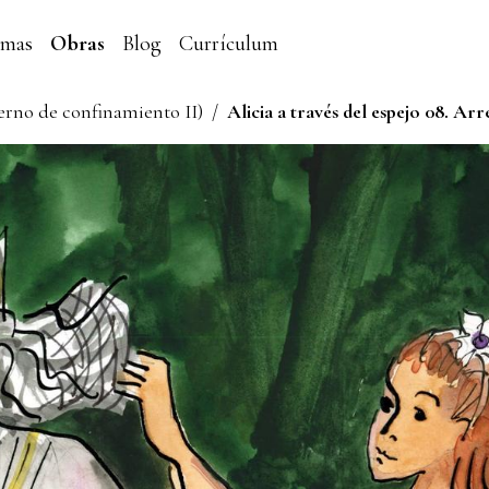
emas
Obras
Blog
Currículum
derno de confinamiento II)
/
Alicia a través del espejo 08. Ar