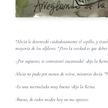
"Alicia le desenredó cuidadosamente el cepillo, y trató
mayoría de los alfileres. "¡Pero la verdad es que deber
-¡Por supuesto, te contrataré encantada! -dijo la Rei
Alicia no pudo por menos de reírse, mientras decía: "
-Es una mermelada muy buena -dijo la Reina.
-Bueno, de todos modos hoy no me apetece.