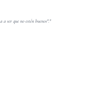
a a ser que no estén buenos"."