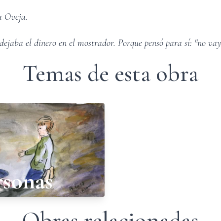
la Oveja.
dejaba el dinero en el mostrador. Porque pensó para sí: "no vay
Temas de esta obra
rsonas
Obras relacionadas