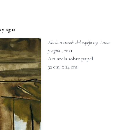
a y agua.
Alicia a través del espejo 09. Lana
y agua.
,
2021
Acuarela sobre papel
.
32
cm. x
24
cm.