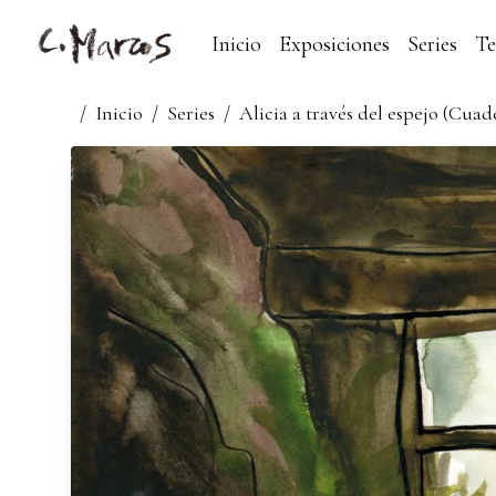
Inicio
Exposiciones
Series
T
/
Inicio
/
Series
/
Alicia a través del espejo (Cua