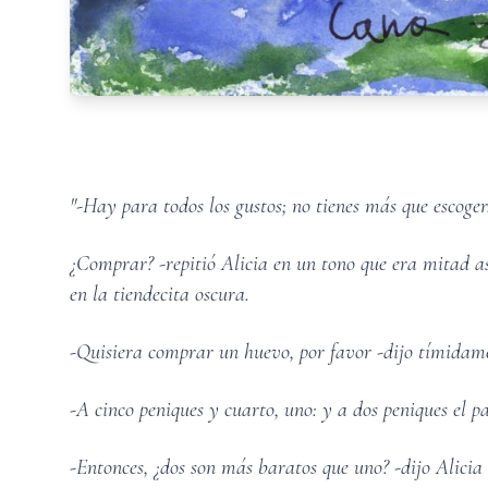
"-Hay para todos los gustos; no tienes más que escoge
¿Comprar? -repitió Alicia en un tono que era mitad as
en la tiendecita oscura.
-Quisiera comprar un huevo, por favor -dijo tímidam
-A cinco peniques y cuarto, uno: y a dos peniques el pa
-Entonces, ¿dos son más baratos que uno? -dijo Alicia