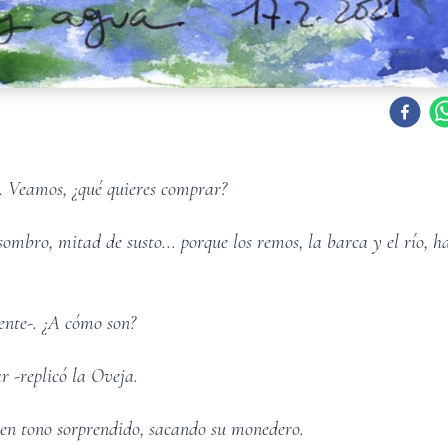
r. Veamos, ¿qué quieres comprar?
ombro, mitad de susto... porque los remos, la barca y el río, h
ente-. ¿A cómo son?
r -replicó la Oveja.
 en tono sorprendido, sacando su monedero.