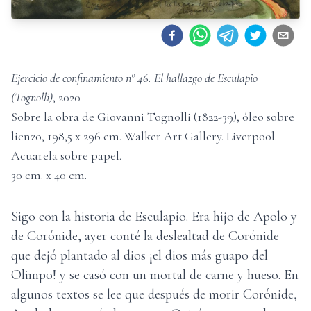
Ejercicio de confinamiento nº 46. El hallazgo de Esculapio
(Tognolli)
,
2020
Sobre la obra de Giovanni Tognolli (1822-39), óleo sobre
lienzo, 198,5 x 296 cm. Walker Art Gallery. Liverpool.
Acuarela sobre papel
.
30
cm. x
40
cm.
Sigo con la historia de Esculapio. Era hijo de Apolo y
de Corónide, ayer conté la deslealtad de Corónide
que dejó plantado al dios ¡el dios más guapo del
Olimpo! y se casó con un mortal de carne y hueso. En
algunos textos se lee que después de morir Corónide,