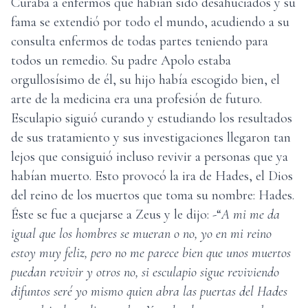
Curaba a enfermos que habían sido desahuciados y su
fama se extendió por todo el mundo, acudiendo a su
consulta enfermos de todas partes teniendo para
todos un remedio. Su padre Apolo estaba
orgullosísimo de él, su hijo había escogido bien, el
arte de la medicina era una profesión de futuro.
Esculapio siguió curando y estudiando los resultados
de sus tratamiento y sus investigaciones llegaron tan
lejos que consiguió incluso revivir a personas que ya
habían muerto. Esto provocó la ira de Hades, el Dios
del reino de los muertos que toma su nombre: Hades.
Éste se fue a quejarse a Zeus y le dijo: -“
A mi me da
igual que los hombres se mueran o no, yo en mi reino
estoy muy feliz, pero no me parece bien que unos muertos
puedan revivir y otros no, si esculapio sigue reviviendo
difuntos seré yo mismo quien abra las puertas del Hades