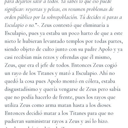
para dejarlos salir a todos. Ya sabes lo que eso puede
significar: reyertas y peleas, en resumen problemas de
orden público por la sobrepoblación. Tú decides si paras a
Esculapio o no.
”-. Zeus contestó que eliminaría a
Esculapio, pues ya estaba un poco harto de que a este
nieto le hubieran levantado templos por todas partes,
siendo objeto de culto junto con su padre Apolo y ya
casi recibían más rezos y ofrendas que él mismo,
Zeus, que era el jefe de todos. Entonces Zeus cogió
un rayo de los Titanes y mató a Esculapio. Ahí no
quedó la cosa pues Apolo montó en cólera, estaba
disgustadísimo y quería vengarse de Zeus pero sabía
que no podía hacerlo de frente, pues los rayos que
utiliza Zeus como arma matan hasta a los dioses.
Entonces decidió matar a los Titanes para que no
pudieran suministrar rayos a Zeus y así lo hizo.