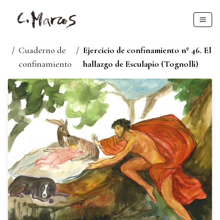
/
Cuaderno de
/
Ejercicio de confinamiento nº 46. El
confinamiento
hallazgo de Esculapio (Tognolli)