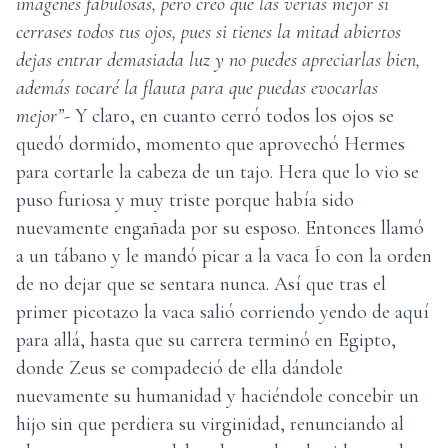
imágenes fabulosas, pero creo que las verías mejor si
cerrases todos tus ojos, pues si tienes la mitad abiertos
dejas entrar demasiada luz y no puedes apreciarlas bien,
además tocaré la flauta para que puedas evocarlas
mejor”-
Y claro, en cuanto cerró todos los ojos se
quedó dormido, momento que aprovechó Hermes
para cortarle la cabeza de un tajo. Hera que lo vio se
puso furiosa y muy triste porque había sido
nuevamente engañada por su esposo. Entonces llamó
a un tábano y le mandó picar a la vaca Ío con la orden
de no dejar que se sentara nunca. Así que tras el
primer picotazo la vaca salió corriendo yendo de aquí
para allá, hasta que su carrera terminó en Egipto,
donde Zeus se compadeció de ella dándole
nuevamente su humanidad y haciéndole concebir un
hijo sin que perdiera su virginidad, renunciando al