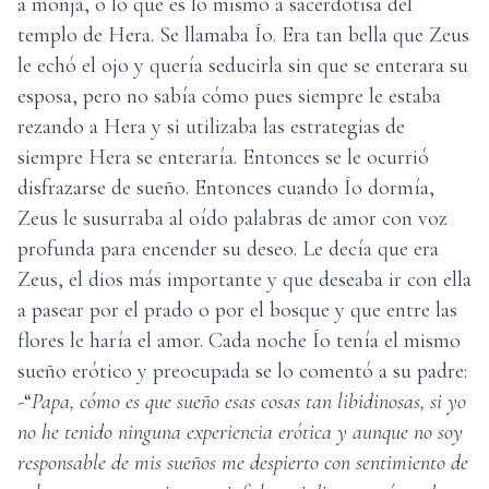
a monja, o lo que es lo mismo a sacerdotisa del
templo de Hera. Se llamaba Ío. Era tan bella que Zeus
le echó el ojo y quería seducirla sin que se enterara su
esposa, pero no sabía cómo pues siempre le estaba
rezando a Hera y si utilizaba las estrategias de
siempre Hera se enteraría. Entonces se le ocurrió
disfrazarse de sueño. Entonces cuando Ío dormía,
Zeus le susurraba al oído palabras de amor con voz
profunda para encender su deseo. Le decía que era
Zeus, el dios más importante y que deseaba ir con ella
a pasear por el prado o por el bosque y que entre las
flores le haría el amor. Cada noche Ío tenía el mismo
sueño erótico y preocupada se lo comentó a su padre:
-“
Papa, cómo es que sueño esas cosas tan libidinosas, si yo
no he tenido ninguna experiencia erótica y aunque no soy
responsable de mis sueños me despierto con sentimiento de