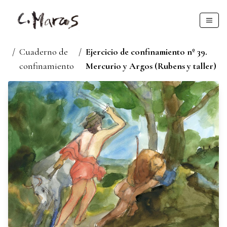
/
Cuaderno de
/
Ejercicio de confinamiento nº 39.
confinamiento
Mercurio y Argos (Rubens y taller)