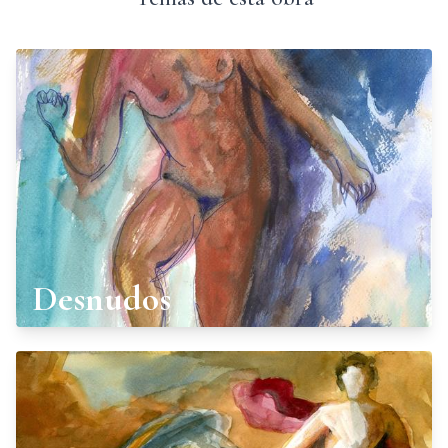
Desnudos