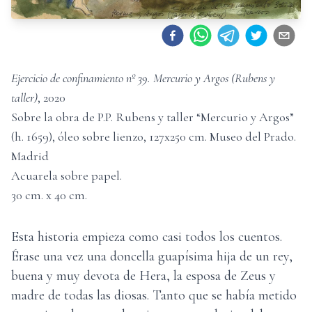
Ejercicio de confinamiento nº 39. Mercurio y Argos (Rubens y
taller)
,
2020
Sobre la obra de P.P. Rubens y taller “Mercurio y Argos”
(h. 1659), óleo sobre lienzo, 127x250 cm. Museo del Prado.
Madrid
Acuarela sobre papel
.
30
cm. x
40
cm.
Esta historia empieza como casi todos los cuentos.
Érase una vez una doncella guapísima hija de un rey,
buena y muy devota de Hera, la esposa de Zeus y
madre de todas las diosas. Tanto que se había metido