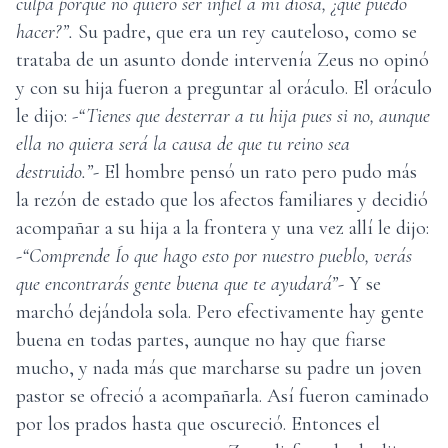
culpa porque no quiero ser infiel a mi diosa, ¿qué puedo
hacer?”.
Su padre, que era un rey cauteloso, como se
trataba de un asunto donde intervenía Zeus no opinó
y con su hija fueron a preguntar al oráculo. El oráculo
le dijo: -
“Tienes que desterrar a tu hija pues si no, aunque
ella no quiera será la causa de que tu reino sea
destruido.”-
El hombre pensó un rato pero pudo más
la rezón de estado que los afectos familiares y decidió
acompañar a su hija a la frontera y una vez allí le dijo:
-“Comprende Ío que hago esto por nuestro pueblo, verás
que encontrarás gente buena que te ayudará”-
Y se
marchó dejándola sola. Pero efectivamente hay gente
buena en todas partes, aunque no hay que fiarse
mucho, y nada más que marcharse su padre un joven
pastor se ofreció a acompañarla. Así fueron caminado
por los prados hasta que oscureció. Entonces el