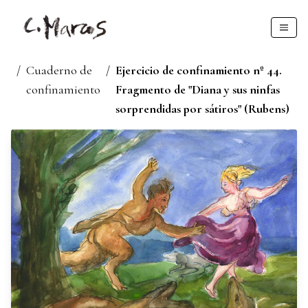
/
Cuaderno de
/
Ejercicio de confinamiento nº 44.
confinamiento
Fragmento de "Diana y sus ninfas
sorprendidas por sátiros" (Rubens)