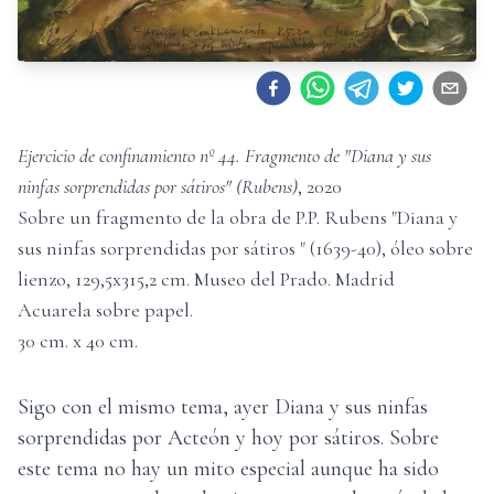
Ejercicio de confinamiento nº 44. Fragmento de "Diana y sus
ninfas sorprendidas por sátiros" (Rubens)
,
2020
Sobre un fragmento de la obra de P.P. Rubens "Diana y
sus ninfas sorprendidas por sátiros " (1639-40), óleo sobre
lienzo, 129,5x315,2 cm. Museo del Prado. Madrid
Acuarela sobre papel
.
30
cm. x
40
cm.
Sigo con el mismo tema, ayer Diana y sus ninfas
sorprendidas por Acteón y hoy por sátiros. Sobre
este tema no hay un mito especial aunque ha sido