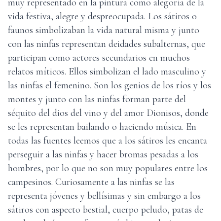
muy representado en la pintura como alegoría de la
vida festiva, alegre y despreocupada. Los sátiros o
faunos simbolizaban la vida natural misma y junto
con las ninfas representan deidades subalternas, que
participan como actores secundarios en muchos
relatos míticos. Ellos simbolizan el lado masculino y
las ninfas el femenino. Son los genios de los ríos y los
montes y junto con las ninfas forman parte del
séquito del dios del vino y del amor Dionisos, donde
se les representan bailando o haciendo música. En
todas las fuentes leemos que a los sátiros les encanta
perseguir a las ninfas y hacer bromas pesadas a los
hombres, por lo que no son muy populares entre los
campesinos. Curiosamente a las ninfas se las
representa jóvenes y bellísimas y sin embargo a los
sátiros con aspecto bestial, cuerpo peludo, patas de