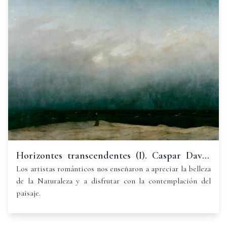
Horizontes transcendentes (I). Caspar David
Friedrich (1774-1840)
Los artistas románticos nos enseñaron a apreciar la belleza
de la Naturaleza y a disfrutar con la contemplación del
paisaje.