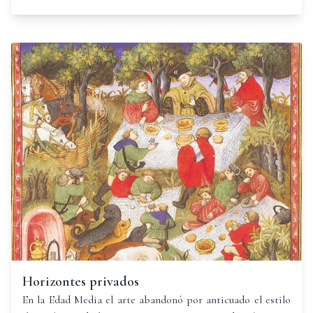
panorámica, del ser humano. ¡Fantástico! sin duda.
Horizontes privados
En la Edad Media el arte abandonó por anticuado el estilo