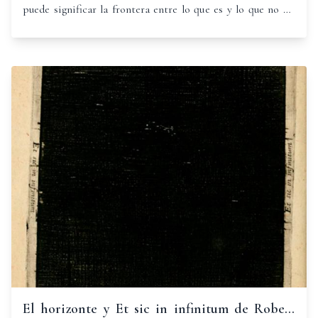
puede significar la frontera entre lo que es y lo que no es,
simbolizando un límite temporal trascendente en el devenir
humano.
El horizonte y Et sic in infinitum de Robert