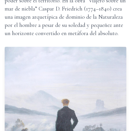
poder sobre el territorio. En la obra “Viajero sobre un
mar de niebla” Caspar D. Friedrich (1774–1840) crea
una imagen arquetípica de dominio de la Naturaleza
por el hombre a pesar de su soledad y pequeñez ante
un horizonte convertido en metáfora del absoluto.