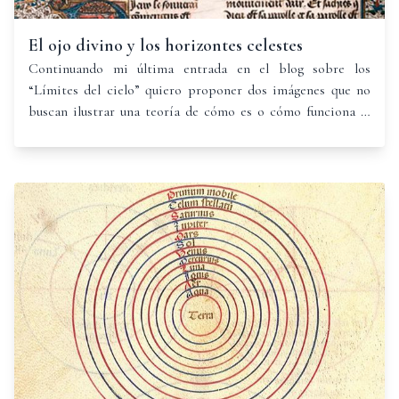
El ojo divino y los horizontes celestes
Continuando mi última entrada en el blog sobre los
“Límites del cielo” quiero proponer dos imágenes que no
buscan ilustrar una teoría de cómo es o cómo funciona el
Cosmos, sino que los horizontes celestes se han convertido
en un recurso gráfico que nos remite a la inmensidad de la
Creación y al Creador mismo.