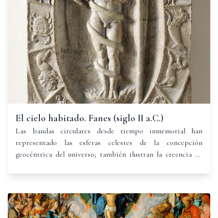
El cielo habitado. Fanes (siglo II a.C.)
Las bandas circulares desde tiempo inmemorial han
representado las esferas celestes de la concepción
geocéntrica del universo; también ilustran la creencia de
que el cielo es una bóveda que nos envuelve, simbolizando
así los límites del cielo.