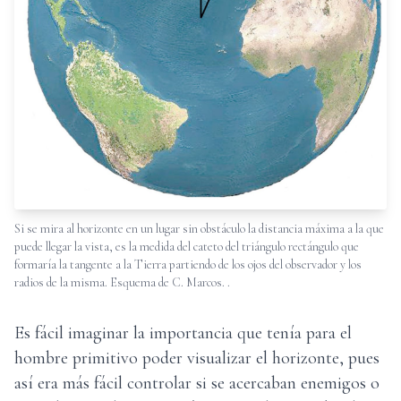
Si se mira al horizonte en un lugar sin obstáculo la distancia máxima a la que
puede llegar la vista, es la medida del cateto del triángulo rectángulo que
formaría la tangente a la Tierra partiendo de los ojos del observador y los
radios de la misma. Esquema de C. Marcos.
.
Es fácil imaginar la importancia que tenía para el
hombre primitivo poder visualizar el horizonte, pues
así era más fácil controlar si se acercaban enemigos o