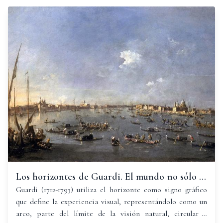
Los horizontes de Guardi. El mundo no sólo es
redondo, se ve redondo
Guardi (1712-1793) utiliza el horizonte como signo gráfico
que define la experiencia visual, representándolo como un
arco, parte del límite de la visión natural, circular y