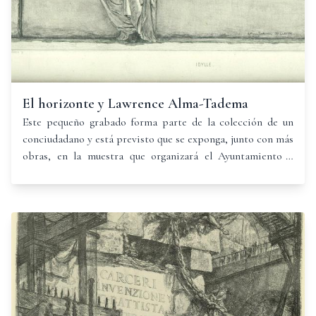
El horizonte y Lawrence Alma-Tadema
Este pequeño grabado forma parte de la colección de un
conciudadano y está previsto que se exponga, junto con más
obras, en la muestra que organizará el Ayuntamiento y
Museo Municipal de Jumilla y la colaboración de la
Asociación Cultural Hypnos bajo el título "El grabado en
las colecciones de Jumilla" cuando puedan utilizarse los
espacios expositivos de la ciudad.