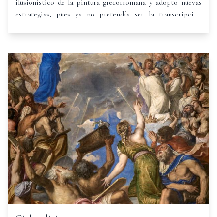
ilusionístico de la pintura grecorromana y adoptó nuevas
estrategias, pues ya no pretendía ser la transcripción
gráfica de una experiencia visual, sino que se trataba de
mostrar “la verdad” de las cosas.