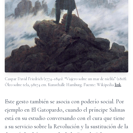
Caspar David Friedrich (1774–1840). “Viajero sobre un mar de niebla” (1818).
Óleo sobre tela, 98x74 cm. Kunsthalle Hamburg.​
Fuente: Wikipedia
link
.
Este gesto también se asocia con poderío social. Por
ejemplo en El Gatopardo, cuando el príncipe Salinas
está en su estudio conversando con el cura que tiene
a su servicio sobre la Revolución y la sustitución de la