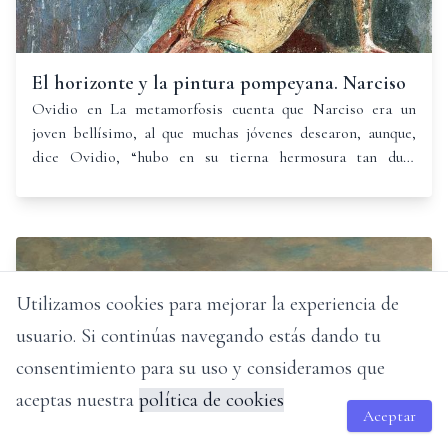
El horizonte y la pintura pompeyana. Narciso
Ovidio en La metamorfosis cuenta que Narciso era un
joven bellísimo, al que muchas jóvenes desearon, aunque,
dice Ovidio, “hubo en su tierna hermosura tan dura
soberbia que ninguna lo conmovió”, ni siquiera Eco, que
llegó a morir de melancolía y desamor.
Utilizamos cookies para mejorar la experiencia de
usuario. Si continúas navegando estás dando tu
consentimiento para su uso y consideramos que
aceptas nuestra
política de cookies
Aceptar