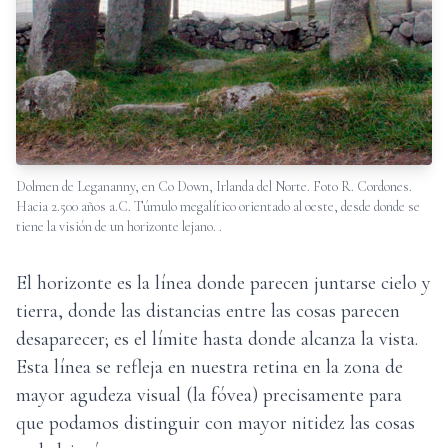
Dolmen de Legananny, en Co Down, Irlanda del Norte. Foto R. Cordones.
Hacia 2.500 años a.C. Túmulo megalítico orientado al oeste, desde donde se
tiene la visión de un horizonte lejano.
.
El horizonte es la línea donde parecen juntarse cielo y
tierra, donde las distancias entre las cosas parecen
desaparecer; es el límite hasta donde alcanza la vista.
Esta línea se refleja en nuestra retina en la zona de
mayor agudeza visual (la fóvea) precisamente para
que podamos distinguir con mayor nitidez las cosas